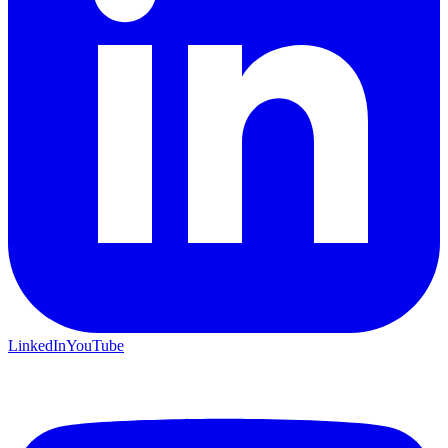
LinkedIn
YouTube