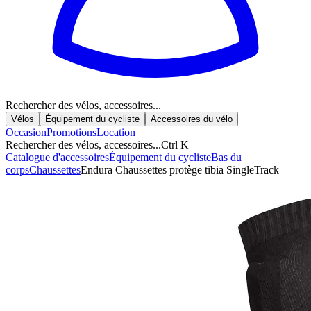
Rechercher des vélos, accessoires...
Vélos
Équipement du cycliste
Accessoires du vélo
Occasion
Promotions
Location
Rechercher des vélos, accessoires...
Ctrl K
Catalogue d'accessoires
Équipement du cycliste
Bas du
corps
Chaussettes
Endura Chaussettes protège tibia SingleTrack