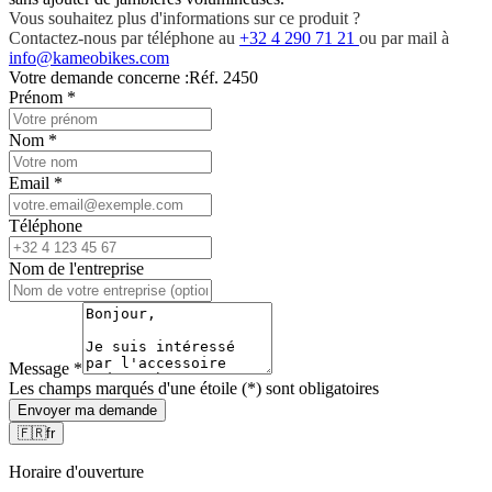
Vous souhaitez plus d'informations sur ce produit ?
Contactez-nous par téléphone au
+32 4 290 71 21
ou par mail à
info@kameobikes.com
Votre demande concerne :
Réf. 2450
Prénom
*
Nom
*
Email
*
Téléphone
Nom de l'entreprise
Message
*
Les champs marqués d'une étoile (*) sont obligatoires
Envoyer ma demande
🇫🇷
fr
Horaire d'ouverture