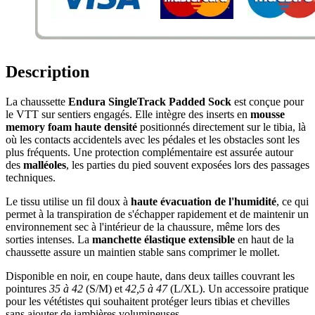
Description
La chaussette
Endura SingleTrack Padded Sock
est conçue pour
le VTT sur sentiers engagés. Elle intègre des inserts en
mousse
memory foam haute densité
positionnés directement sur le tibia, là
où les contacts accidentels avec les pédales et les obstacles sont les
plus fréquents. Une protection complémentaire est assurée autour
des
malléoles
, les parties du pied souvent exposées lors des passages
techniques.
Le tissu utilise un fil doux à
haute évacuation de l'humidité
, ce qui
permet à la transpiration de s'échapper rapidement et de maintenir un
environnement sec à l'intérieur de la chaussure, même lors des
sorties intenses. La
manchette élastique extensible
en haut de la
chaussette assure un maintien stable sans comprimer le mollet.
Disponible en noir, en coupe haute, dans deux tailles couvrant les
pointures
35 à 42
(S/M) et
42,5 à 47
(L/XL). Un accessoire pratique
pour les vététistes qui souhaitent protéger leurs tibias et chevilles
sans ajouter de jambières volumineuses.