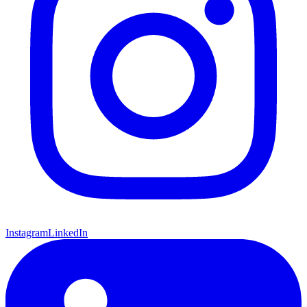
Instagram
LinkedIn