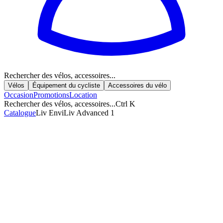
Rechercher des vélos, accessoires...
Vélos
Équipement du cycliste
Accessoires du vélo
Occasion
Promotions
Location
Rechercher des vélos, accessoires...
Ctrl K
Catalogue
Liv EnviLiv Advanced 1