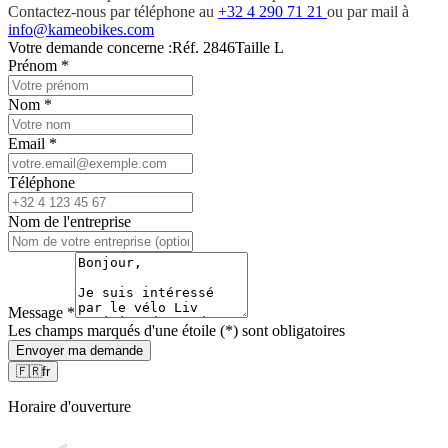
Contactez-nous par téléphone au
+32 4 290 71 21
ou par mail à
info@kameobikes.com
Votre demande concerne :
Réf. 2846
Taille L
Prénom
*
Nom
*
Email
*
Téléphone
Nom de l'entreprise
Message
*
Les champs marqués d'une étoile (*) sont obligatoires
Envoyer ma demande
🇫🇷
fr
Horaire d'ouverture