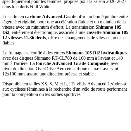
spécifiquement pour les femmes, proposé pour la saison 2026-2027
dans le coloris Null White.
Le cadre en
carbone Advanced-Grade
offre un bon équilibre entre
légèreté et rigidité, pour une accélération fluide et un maintien de la
vitesse avec un minimum d'effort. La transmission
Shimano 105
Di2
, entièrement électronique, associée à une
cassette Shimano 105
12 vitesses 11-36 dents
, offre des changements de vitesses précis et
fiables.
Le freinage est confié à des étriers
Shimano 105 Di2 hydrauliques
,
avec des disques Shimano RT-CL700 de 160 mm à l'avant et 140
mm à l'arrière. La
fourche Advanced-Grade Composite
, avec
pivot de direction OverDrive Aero en carbone et axe traversant
12x100 mm, assure une direction précise et stable.
Disponible en tailles XS, S, M et L, l'EnviLiv Advanced 1 s'adresse
aux cyclistes féminines à la recherche d'un vélo de route performant
pour la compétition ou les sorties sportives.