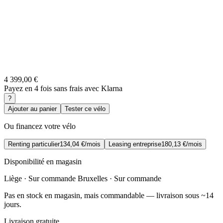
4 399,00 €
Payez en 4 fois sans frais avec Klarna
?
Ajouter au panier
Tester ce vélo
Ou financez votre vélo
Renting particulier
134,04 €/mois
Leasing entreprise
180,13 €/mois
Disponibilité en magasin
Liège · Sur commande
Bruxelles · Sur commande
Pas en stock en magasin, mais commandable — livraison sous ~14
jours.
Livraison gratuite