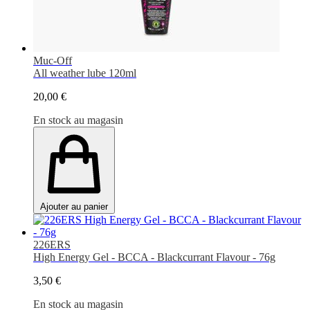
Muc-Off
All weather lube 120ml
20,00 €
En stock au magasin
Ajouter au panier
226ERS
High Energy Gel - BCCA - Blackcurrant Flavour - 76g
3,50 €
En stock au magasin