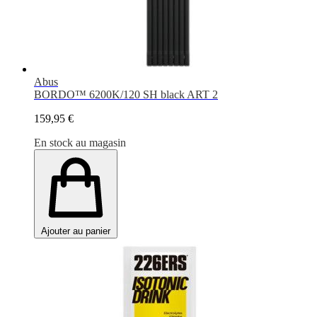
Abus
BORDO™ 6200K/120 SH black ART 2
159,95 €
En stock au magasin
Ajouter au panier