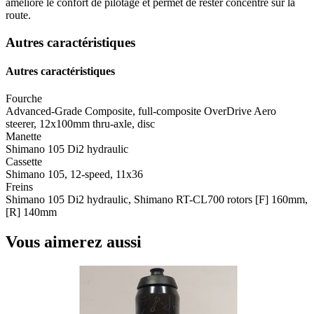
améliore le confort de pilotage et permet de rester concentré sur la
route.
Autres caractéristiques
Autres caractéristiques
Fourche
Advanced-Grade Composite, full-composite OverDrive Aero
steerer, 12x100mm thru-axle, disc
Manette
Shimano 105 Di2 hydraulic
Cassette
Shimano 105, 12-speed, 11x36
Freins
Shimano 105 Di2 hydraulic, Shimano RT-CL700 rotors [F] 160mm,
[R] 140mm
Vous aimerez aussi