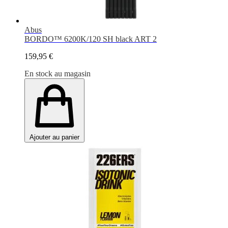
Abus
BORDO™ 6200K/120 SH black ART 2
159,95 €
En stock au magasin
Ajouter au panier