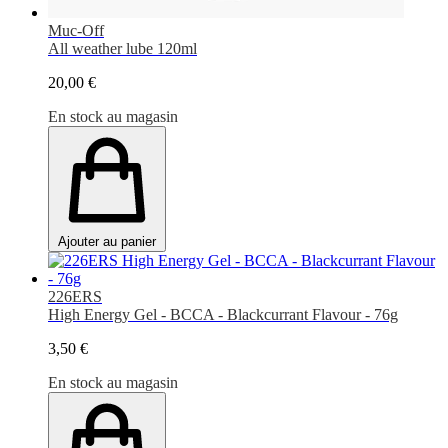
Muc-Off
All weather lube 120ml
20,00 €
En stock au magasin
Ajouter au panier
226ERS
High Energy Gel - BCCA - Blackcurrant Flavour - 76g
3,50 €
En stock au magasin