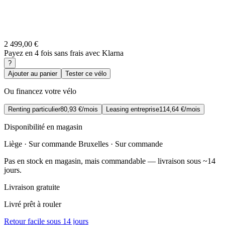
2 499,00 €
Payez en 4 fois sans frais avec Klarna
?
Ajouter au panier
Tester ce vélo
Ou financez votre vélo
Renting particulier
80,93 €/mois
Leasing entreprise
114,64 €/mois
Disponibilité en magasin
Liège · Sur commande
Bruxelles · Sur commande
Pas en stock en magasin, mais commandable — livraison sous ~14
jours.
Livraison gratuite
Livré prêt à rouler
Retour facile sous 14 jours