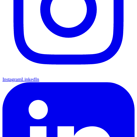
Instagram
LinkedIn