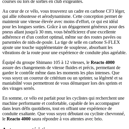
courses ou lors de sorties en club exigeantes.
Au cœur de ce vélo, vous trouverez un cadre en carbone CF3 léger,
qui allie robustesse et aérodynamisme. Cette conception permet de
maintenir une vitesse élevée avec moins d'effort, ce qui est idéal
pour les longues sorties. Grâce à un dégagement généreux pour des
pneus allant jusqu'à 30 mm, vous bénéficierez d'une excellente
adhérence et d'un confort optimal, même sur des routes pavées ou
parsemées de nids-de-poule. La tige de selle en carbone S-FLEX
ajoute une touche supplémentaire de souplesse, absorbant les
vibrations de la route pour une expérience de conduite plus agréable.
Équipé du groupe Shimano 105 à 12 vitesses, le
Reacto 4000
assure des changements de vitesse fluides et précis, permettant de
garder le contrôle même dans les moments les plus intenses. Que
vous soyez un coureur de critérium ou un sprinter, sa légèreté et sa
maniabilité vous permettront de vous démarquer lors des sprints et
des virages serrés.
En somme, ce vélo est parfait pour les cyclistes qui recherchent une
machine performante et confortable, capable de les accompagner
dans leurs défis quotidiens, tout en offrant une expérience de
conduite exaltante. Que vous soyez débutant ou cycliste chevronné,
le
Reacto 4000
saura répondre à vos attentes avec brio.