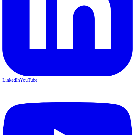
LinkedIn
YouTube