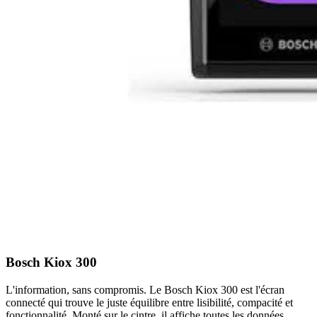
Bosch Kiox 300
L'information, sans compromis. Le Bosch Kiox 300 est l'écran
connecté qui trouve le juste équilibre entre lisibilité, compacité et
fonctionnalité. Monté sur le cintre, il affiche toutes les données