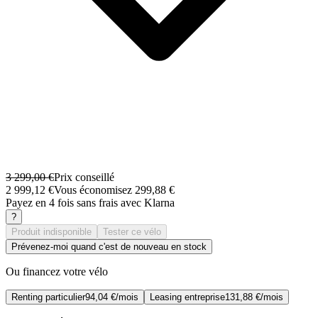
3 299,00 €
Prix conseillé
2 999,12 €
Vous économisez 299,88 €
Payez en 4 fois sans frais avec Klarna
?
Produit indisponible
Tester ce vélo
Prévenez-moi quand c'est de nouveau en stock
Ou financez votre vélo
Renting particulier
94,04 €/mois
Leasing entreprise
131,88 €/mois