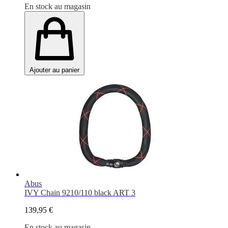
En stock au magasin
Ajouter au panier
Abus
IVY Chain 9210/110 black ART 3
139,95 €
En stock au magasin