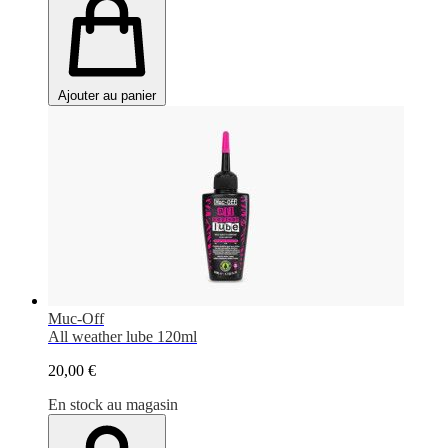
Ajouter au panier
Muc-Off
All weather lube 120ml
20,00 €
En stock au magasin