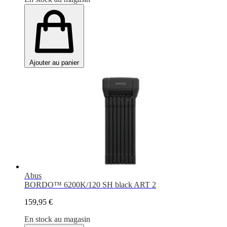
Ajouter au panier
Abus
BORDO™ 6200K/120 SH black ART 2
159,95 €
En stock au magasin