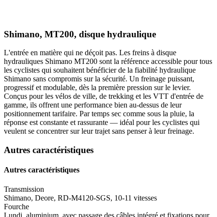
Shimano, MT200, disque hydraulique
L'entrée en matière qui ne déçoit pas. Les freins à disque
hydrauliques Shimano MT200 sont la référence accessible pour tous
les cyclistes qui souhaitent bénéficier de la fiabilité hydraulique
Shimano sans compromis sur la sécurité. Un freinage puissant,
progressif et modulable, dès la première pression sur le levier.
Conçus pour les vélos de ville, de trekking et les VTT d'entrée de
gamme, ils offrent une performance bien au-dessus de leur
positionnement tarifaire. Par temps sec comme sous la pluie, la
réponse est constante et rassurante — idéal pour les cyclistes qui
veulent se concentrer sur leur trajet sans penser à leur freinage.
Autres caractéristiques
Autres caractéristiques
Transmission
Shimano, Deore, RD-M4120-SGS, 10-11 vitesses
Fourche
Lundi, aluminium, avec passage des câbles intégré et fixations pour