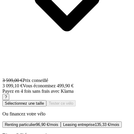
3 599,00 €
Prix conseillé
3 099,10 €
Vous économisez 499,90 €
Payez en 4 fois sans frais avec Klarna
?
Sélectionnez une taille
Tester ce vélo
Ou financez votre vélo
Renting particulier
96,90 €/mois
Leasing entreprise
135,33 €/mois