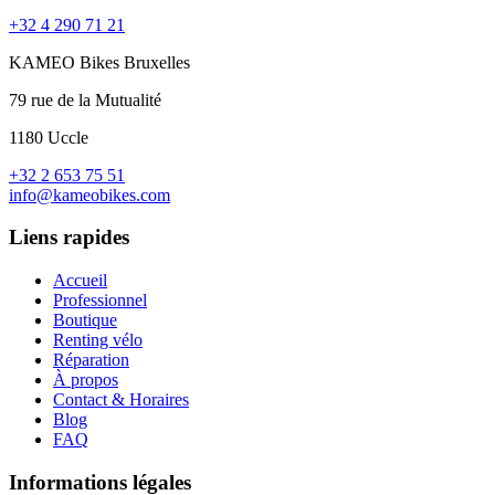
+32 4 290 71 21
KAMEO Bikes Bruxelles
79 rue de la Mutualité
1180 Uccle
+32 2 653 75 51
info@kameobikes.com
Liens rapides
Accueil
Professionnel
Boutique
Renting vélo
Réparation
À propos
Contact & Horaires
Blog
FAQ
Informations légales