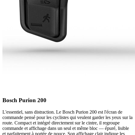
Bosch Purion 200
L'essentiel, sans distraction. Le Bosch Purion 200 est l'écran de
commande pensé pour les cyclistes qui veulent garder les yeux sur la
route. Compact et intégré directement sur le cintre, il regroupe
commande et affichage dans un seul et même bloc — épuré, lisible
et parfaitement à portée de pouce. Son affichage clair indique les