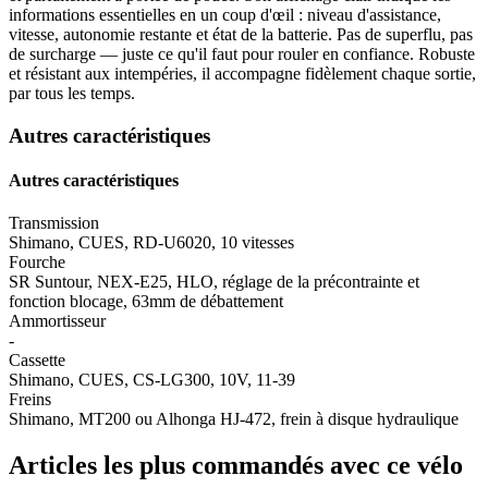
informations essentielles en un coup d'œil : niveau d'assistance,
vitesse, autonomie restante et état de la batterie. Pas de superflu, pas
de surcharge — juste ce qu'il faut pour rouler en confiance. Robuste
et résistant aux intempéries, il accompagne fidèlement chaque sortie,
par tous les temps.
Autres caractéristiques
Autres caractéristiques
Transmission
Shimano, CUES, RD-U6020, 10 vitesses
Fourche
SR Suntour, NEX-E25, HLO, réglage de la précontrainte et
fonction blocage, 63mm de débattement
Ammortisseur
-
Cassette
Shimano, CUES, CS-LG300, 10V, 11-39
Freins
Shimano, MT200 ou Alhonga HJ-472, frein à disque hydraulique
Articles les plus commandés avec ce vélo