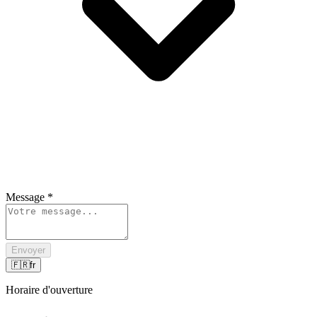
Message
*
Envoyer
🇫🇷
fr
Horaire d'ouverture