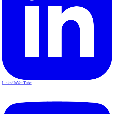
LinkedIn
YouTube