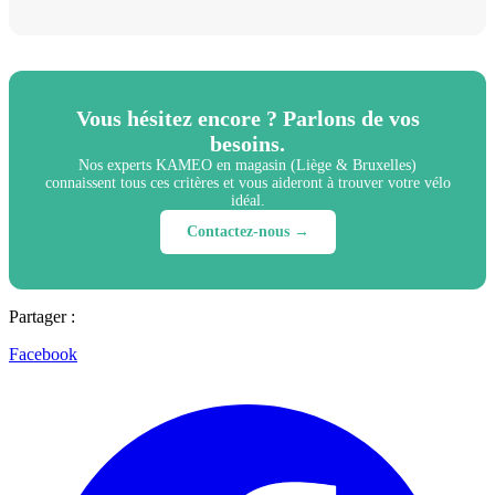
Vous hésitez encore ? Parlons de vos
besoins.
Nos experts KAMEO en magasin (Liège & Bruxelles)
connaissent tous ces critères et vous aideront à trouver votre vélo
idéal.
Contactez-nous →
Partager :
Facebook