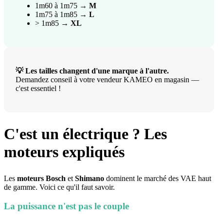
1m60 à 1m75 →
M
1m75 à 1m85 →
L
> 1m85 →
XL
💡 Les tailles changent d'une marque à l'autre.
Demandez conseil à votre vendeur KAMEO en magasin —
c'est essentiel !
C'est un électrique ? Les
moteurs expliqués
Les
moteurs Bosch
et
Shimano
dominent le marché des VAE haut
de gamme. Voici ce qu'il faut savoir.
La puissance n'est pas le couple