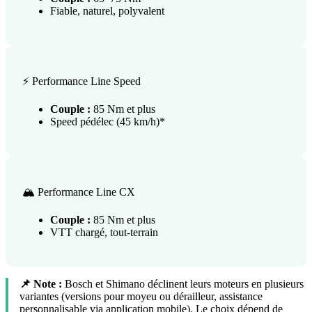
Fiable, naturel, polyvalent
⚡ Performance Line Speed
Couple :
85 Nm et plus
Speed pédélec (45 km/h)*
🏔️ Performance Line CX
Couple :
85 Nm et plus
VTT chargé, tout-terrain
📌 Note :
Bosch et Shimano déclinent leurs moteurs en plusieurs
variantes (versions pour moyeu ou dérailleur, assistance
personnalisable via application mobile). Le choix dépend de