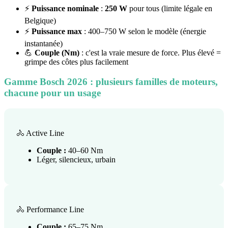
⚡
Puissance nominale
:
250 W
pour tous (limite légale en
Belgique)
⚡
Puissance max
: 400–750 W selon le modèle (énergie
instantanée)
💪
Couple (Nm)
: c'est la vraie mesure de force. Plus élevé =
grimpe des côtes plus facilement
Gamme Bosch 2026 : plusieurs familles de moteurs,
chacune pour un usage
🚴 Active Line
Couple :
40–60 Nm
Léger, silencieux, urbain
🚴 Performance Line
Couple :
65–75 Nm