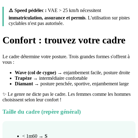
⚠️ Speed pédélec :
VAE > 25 km/h nécessitent
immatriculation, assurance et permis
. L'utilisation sur pistes
cyclables n'est pas autorisée.
Confort : trouvez votre cadre
Le cadre détermine votre posture. Trois grandes formes s'offrent à
vous :
Wave (col de cygne)
→ enjambement facile, posture droite
Trapèze
→ intermédiaire confortable
Diamant
→ posture penchée, sportive, enjambement large
✨ Le genre ne dicte pas le cadre. Les femmes comme les hommes
choisissent selon leur confort !
Taille du cadre (repère général)
< 1m60 →
S