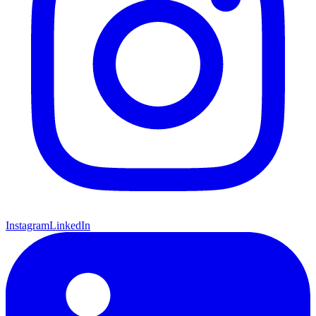
Instagram
LinkedIn