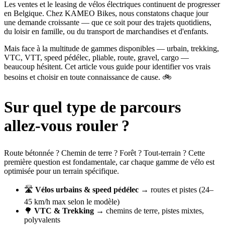
Les ventes et le leasing de vélos électriques continuent de progresser
en Belgique. Chez KAMEO Bikes, nous constatons chaque jour
une demande croissante — que ce soit pour des trajets quotidiens,
du loisir en famille, ou du transport de marchandises et d'enfants.
Mais face à la multitude de gammes disponibles — urbain, trekking,
VTC, VTT, speed pédélec, pliable, route, gravel, cargo —
beaucoup hésitent. Cet article vous guide pour identifier vos vrais
besoins et choisir en toute connaissance de cause. 🚲
Sur quel type de parcours
allez-vous rouler ?
Route bétonnée ? Chemin de terre ? Forêt ? Tout-terrain ? Cette
première question est fondamentale, car chaque gamme de vélo est
optimisée pour un terrain spécifique.
🛣️
Vélos urbains & speed pédélec
→ routes et pistes (24–
45 km/h max selon le modèle)
🌳
VTC & Trekking
→ chemins de terre, pistes mixtes,
polyvalents