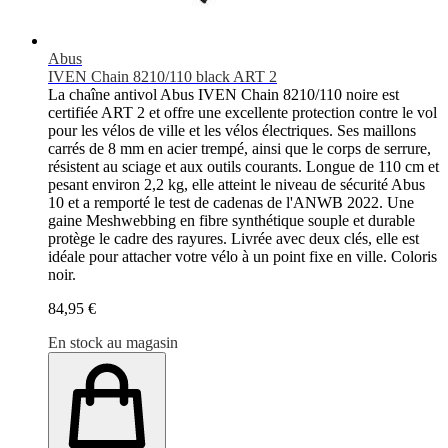
Abus
IVEN Chain 8210/110 black ART 2
La chaîne antivol Abus IVEN Chain 8210/110 noire est
certifiée ART 2 et offre une excellente protection contre le vol
pour les vélos de ville et les vélos électriques. Ses maillons
carrés de 8 mm en acier trempé, ainsi que le corps de serrure,
résistent au sciage et aux outils courants. Longue de 110 cm et
pesant environ 2,2 kg, elle atteint le niveau de sécurité Abus
10 et a remporté le test de cadenas de l'ANWB 2022. Une
gaine Meshwebbing en fibre synthétique souple et durable
protège le cadre des rayures. Livrée avec deux clés, elle est
idéale pour attacher votre vélo à un point fixe en ville. Coloris
noir.
84,95 €
En stock au magasin