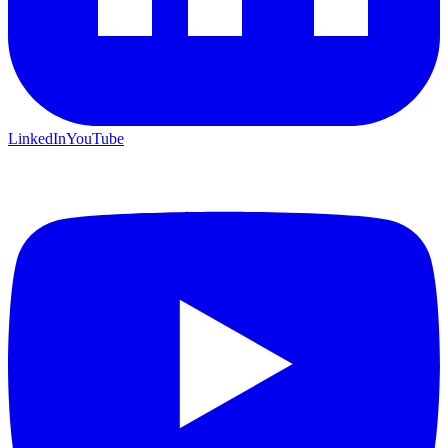
LinkedIn
YouTube