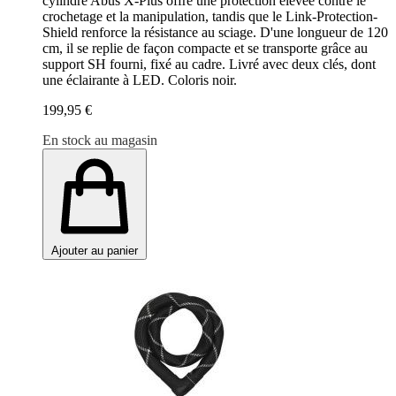
cylindre Abus X-Plus offre une protection élevée contre le
crochetage et la manipulation, tandis que le Link-Protection-
Shield renforce la résistance au sciage. D'une longueur de 120
cm, il se replie de façon compacte et se transporte grâce au
support SH fourni, fixé au cadre. Livré avec deux clés, dont
une éclairante à LED. Coloris noir.
199,95 €
En stock au magasin
Ajouter au panier