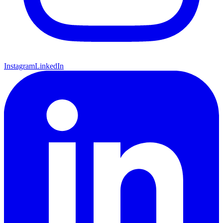
Instagram
LinkedIn