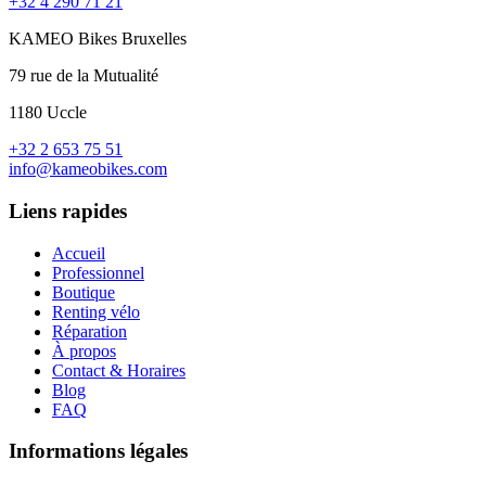
+32 4 290 71 21
KAMEO Bikes Bruxelles
79 rue de la Mutualité
1180 Uccle
+32 2 653 75 51
info@kameobikes.com
Liens rapides
Accueil
Professionnel
Boutique
Renting vélo
Réparation
À propos
Contact & Horaires
Blog
FAQ
Informations légales