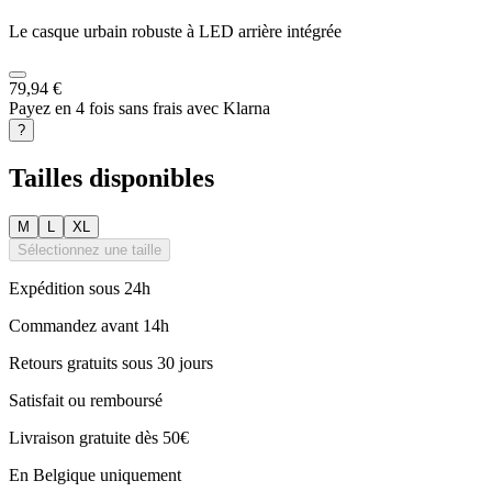
Le casque urbain robuste à LED arrière intégrée
79,94 €
Payez en 4 fois sans frais avec Klarna
?
Tailles disponibles
M
L
XL
Sélectionnez une taille
Expédition sous 24h
Commandez avant 14h
Retours gratuits sous 30 jours
Satisfait ou remboursé
Livraison gratuite dès 50€
En Belgique uniquement