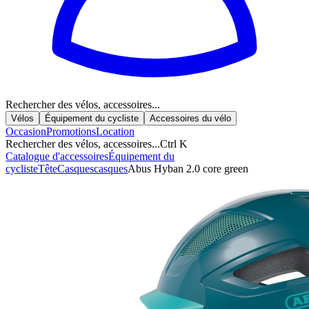
Rechercher des vélos, accessoires...
Vélos
Équipement du cycliste
Accessoires du vélo
Occasion
Promotions
Location
Rechercher des vélos, accessoires...
Ctrl K
Catalogue d'accessoires
Équipement du
cycliste
Tête
Casques
casques
Abus Hyban 2.0 core green