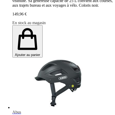
visibilité. Sa généreuse capacité de 25 L convient aux courses,
aux trajets bureau et aux voyages à vélo. Coloris noir.
149,96 €
En stock au magasin
Ajouter au panier
Abus