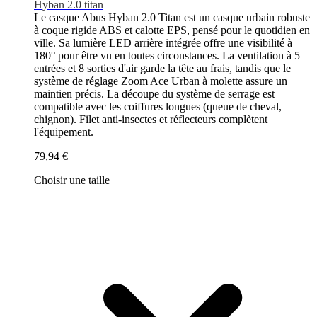
Hyban 2.0 titan
Le casque Abus Hyban 2.0 Titan est un casque urbain robuste
à coque rigide ABS et calotte EPS, pensé pour le quotidien en
ville. Sa lumière LED arrière intégrée offre une visibilité à
180° pour être vu en toutes circonstances. La ventilation à 5
entrées et 8 sorties d'air garde la tête au frais, tandis que le
système de réglage Zoom Ace Urban à molette assure un
maintien précis. La découpe du système de serrage est
compatible avec les coiffures longues (queue de cheval,
chignon). Filet anti-insectes et réflecteurs complètent
l'équipement.
79,94 €
Choisir une taille