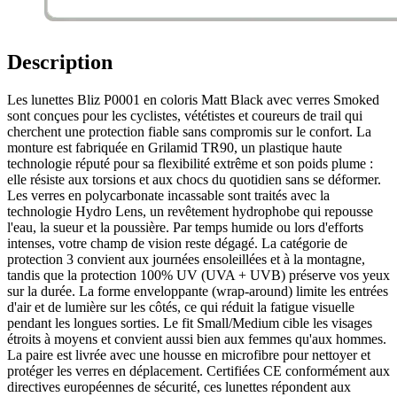
Description
Les lunettes Bliz P0001 en coloris Matt Black avec verres Smoked
sont conçues pour les cyclistes, vététistes et coureurs de trail qui
cherchent une protection fiable sans compromis sur le confort. La
monture est fabriquée en Grilamid TR90, un plastique haute
technologie réputé pour sa flexibilité extrême et son poids plume :
elle résiste aux torsions et aux chocs du quotidien sans se déformer.
Les verres en polycarbonate incassable sont traités avec la
technologie Hydro Lens, un revêtement hydrophobe qui repousse
l'eau, la sueur et la poussière. Par temps humide ou lors d'efforts
intenses, votre champ de vision reste dégagé. La catégorie de
protection 3 convient aux journées ensoleillées et à la montagne,
tandis que la protection 100% UV (UVA + UVB) préserve vos yeux
sur la durée. La forme enveloppante (wrap-around) limite les entrées
d'air et de lumière sur les côtés, ce qui réduit la fatigue visuelle
pendant les longues sorties. Le fit Small/Medium cible les visages
étroits à moyens et convient aussi bien aux femmes qu'aux hommes.
La paire est livrée avec une housse en microfibre pour nettoyer et
protéger les verres en déplacement. Certifiées CE conformément aux
directives européennes de sécurité, ces lunettes répondent aux