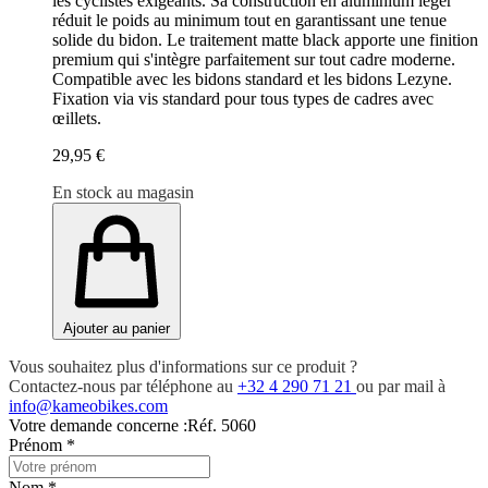
les cyclistes exigeants. Sa construction en aluminium léger
réduit le poids au minimum tout en garantissant une tenue
solide du bidon. Le traitement matte black apporte une finition
premium qui s'intègre parfaitement sur tout cadre moderne.
Compatible avec les bidons standard et les bidons Lezyne.
Fixation via vis standard pour tous types de cadres avec
œillets.
29,95 €
En stock au magasin
Ajouter au panier
Vous souhaitez plus d'informations sur ce produit ?
Contactez-nous par téléphone au
+32 4 290 71 21
ou par mail à
info@kameobikes.com
Votre demande concerne :
Réf. 5060
Prénom
*
Nom
*