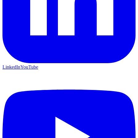
LinkedIn
YouTube