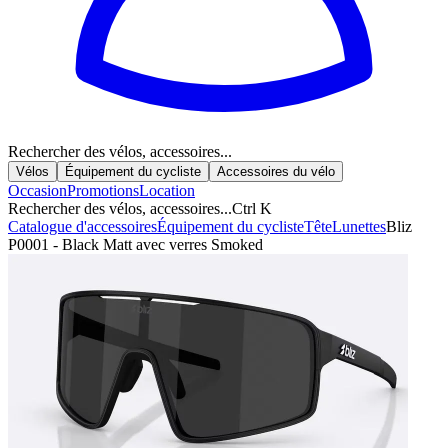
Rechercher des vélos, accessoires...
Vélos
Équipement du cycliste
Accessoires du vélo
Occasion
Promotions
Location
Rechercher des vélos, accessoires...
Ctrl K
Catalogue d'accessoires
Équipement du cycliste
Tête
Lunettes
Bliz
P0001 - Black Matt avec verres Smoked