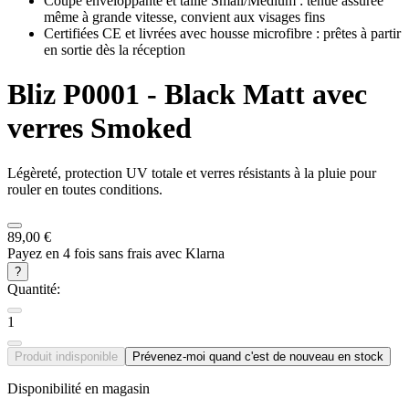
Coupe enveloppante et taille Small/Medium : tenue assurée
même à grande vitesse, convient aux visages fins
Certifiées CE et livrées avec housse microfibre : prêtes à partir
en sortie dès la réception
Bliz
P0001 - Black Matt avec
verres Smoked
Légèreté, protection UV totale et verres résistants à la pluie pour
rouler en toutes conditions.
89,00 €
Payez en 4 fois sans frais avec Klarna
?
Quantité:
1
Produit indisponible
Prévenez-moi quand c'est de nouveau en stock
Disponibilité en magasin