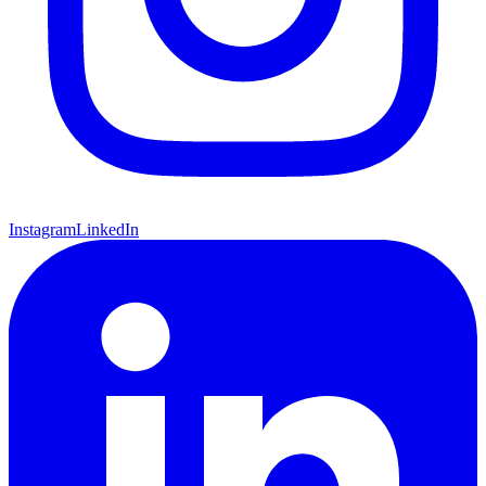
Instagram
LinkedIn