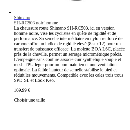
Shimano
SH-RC503 noir homme
La chaussure route Shimano SH-RC503, ici en version
homme noire, vise les cyclistes en quête de rigidité et de
performance. Sa semelle intermédiaire en nylon renforcé de
carbone offre un indice de rigidité élevé (8 sur 12) pour un
transfert de puissance efficace. La molette BOA L6C, placée
près de la cheville, permet un serrage micrométrique précis.
L'empeigne sans couture associe cuir synthétique souple et
mesh TPU léger pour un bon maintien et une ventilation
optimale. La faible hauteur de semelle stabilise le pied et
réduit les mouvements. Compatible avec les cales trois trous
SPD-SL et Look Keo.
169,99 €
Choisir une taille