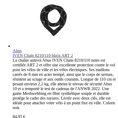
Abus
IVEN Chain 8210/110 black ART 2
La chaîne antivol Abus IVEN Chain 8210/110 noire est
certifiée ART 2 et offre une excellente protection contre le vol
pour les vélos de ville et les vélos électriques. Ses maillons
carrés de 8 mm en acier trempé, ainsi que le corps de serrure,
résistent au sciage et aux outils courants. Longue de 110 cm et
pesant environ 2,2 kg, elle atteint le niveau de sécurité Abus
10 et a remporté le test de cadenas de l'ANWB 2022. Une
gaine Meshwebbing en fibre synthétique souple et durable
protège le cadre des rayures. Livrée avec deux clés, elle est
idéale pour attacher votre vélo à un point fixe en ville. Coloris
noir.
84,95 €