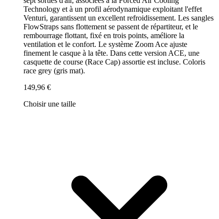
sept sorties d'air, associées à la Forced Air Cooling
Technology et à un profil aérodynamique exploitant l'effet
Venturi, garantissent un excellent refroidissement. Les sangles
FlowStraps sans flottement se passent de répartiteur, et le
rembourrage flottant, fixé en trois points, améliore la
ventilation et le confort. Le système Zoom Ace ajuste
finement le casque à la tête. Dans cette version ACE, une
casquette de course (Race Cap) assortie est incluse. Coloris
race grey (gris mat).
149,96 €
Choisir une taille