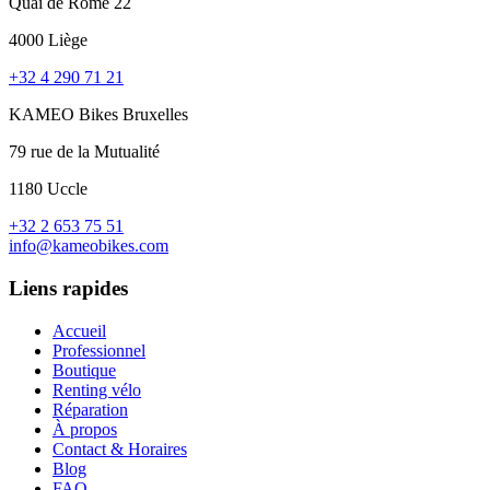
Quai de Rome 22
4000 Liège
+32 4 290 71 21
KAMEO Bikes Bruxelles
79 rue de la Mutualité
1180 Uccle
+32 2 653 75 51
info@kameobikes.com
Liens rapides
Accueil
Professionnel
Boutique
Renting vélo
Réparation
À propos
Contact & Horaires
Blog
FAQ