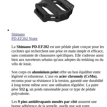
Shimano
PD-EF202 Noire
La
Shimano PD-EF202
est une pédale plate conçue pour les
cyclistes qui recherchent une prise en main simple et efficace,
sans contrainte de chaussures spécifiques. Elle s'adresse aussi
bien aux navetteurs urbains qu'aux adeptes du trekking ou du
vélo de loisir.
Son corps en
aluminium peint
offre un bon équilibre entre
légèreté et robustesse. L'axe en
acier chromoly (CrMo)
,
reconnu pour sa résistance à la torsion, garantit une durabilité
à long terme même avec une utilisation régulière. La paire
pèse
512 g
, un poids raisonnable pour ce type de pédale
polyvalente.
Les
9 pins antidérapants moulés par côté
assurent une
bonne adhérence de la semelle, quelle que soit votre