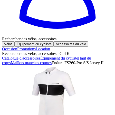
Rechercher des vélos, accessoires...
Vélos
Équipement du cycliste
Accessoires du vélo
Occasion
Promotions
Location
Rechercher des vélos, accessoires...
Ctrl K
Catalogue d'accessoires
Équipement du cycliste
Haut du
corps
Maillots manches courtes
Endura FS260-Pro S/S Jersey II