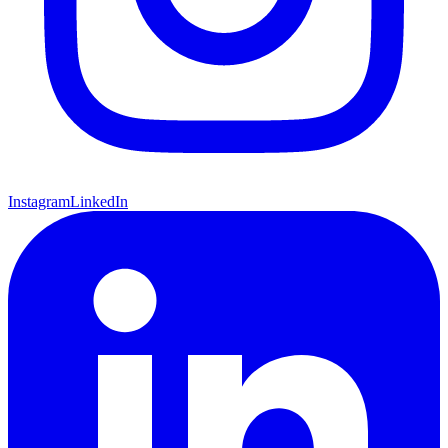
Instagram
LinkedIn