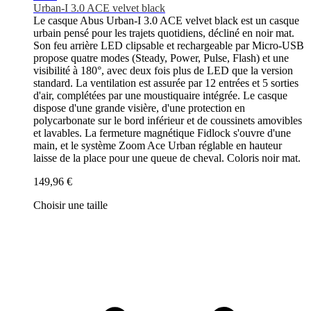
Urban-I 3.0 ACE velvet black
Le casque Abus Urban-I 3.0 ACE velvet black est un casque
urbain pensé pour les trajets quotidiens, décliné en noir mat.
Son feu arrière LED clipsable et rechargeable par Micro-USB
propose quatre modes (Steady, Power, Pulse, Flash) et une
visibilité à 180°, avec deux fois plus de LED que la version
standard. La ventilation est assurée par 12 entrées et 5 sorties
d'air, complétées par une moustiquaire intégrée. Le casque
dispose d'une grande visière, d'une protection en
polycarbonate sur le bord inférieur et de coussinets amovibles
et lavables. La fermeture magnétique Fidlock s'ouvre d'une
main, et le système Zoom Ace Urban réglable en hauteur
laisse de la place pour une queue de cheval. Coloris noir mat.
149,96 €
Choisir une taille