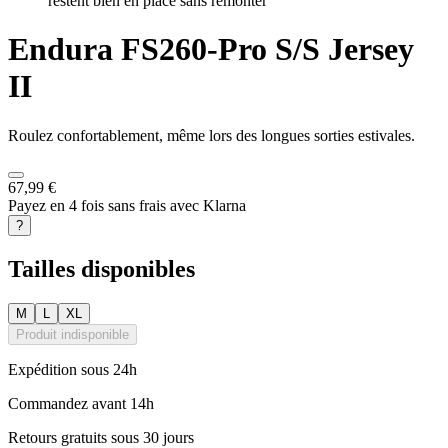
restent bien en place sans remonter
Endura
FS260-Pro S/S Jersey
II
Roulez confortablement, même lors des longues sorties estivales.
67,99 €
Payez en 4 fois sans frais avec Klarna
?
Tailles disponibles
M
L
XL
Produit indisponible
Expédition sous 24h
Commandez avant 14h
Retours gratuits sous 30 jours