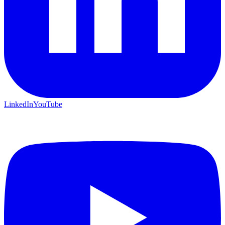
LinkedIn
YouTube