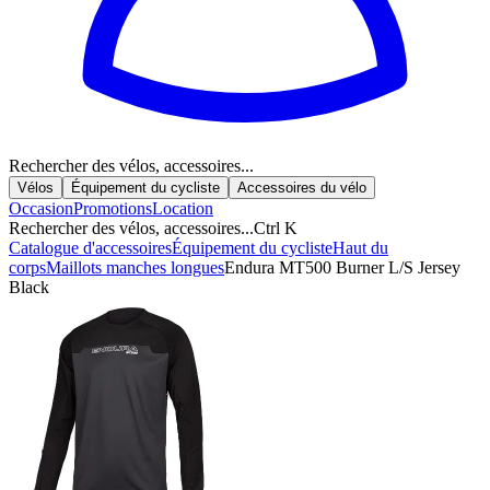
Rechercher des vélos, accessoires...
Vélos
Équipement du cycliste
Accessoires du vélo
Occasion
Promotions
Location
Rechercher des vélos, accessoires...
Ctrl K
Catalogue d'accessoires
Équipement du cycliste
Haut du
corps
Maillots manches longues
Endura MT500 Burner L/S Jersey
Black