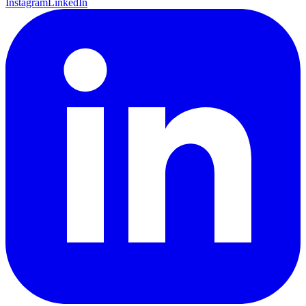
Instagram
LinkedIn