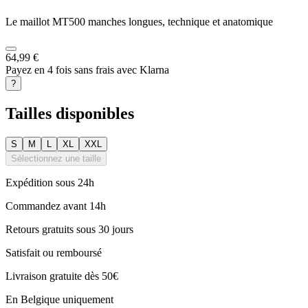
Le maillot MT500 manches longues, technique et anatomique
64,99 €
Payez en 4 fois sans frais avec Klarna
?
Tailles disponibles
S
M
L
XL
XXL
Sélectionnez une taille
Expédition sous 24h
Commandez avant 14h
Retours gratuits sous 30 jours
Satisfait ou remboursé
Livraison gratuite dès 50€
En Belgique uniquement