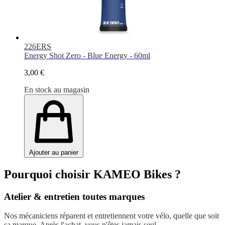
226ERS
Energy Shot Zero - Blue Energy - 60ml
3,00 €
En stock au magasin
Ajouter au panier
Pourquoi choisir KAMEO Bikes ?
Atelier & entretien toutes marques
Nos mécaniciens réparent et entretiennent votre vélo, quelle que soit
sa marque. Après l'achat, vous n'êtes jamais seul.