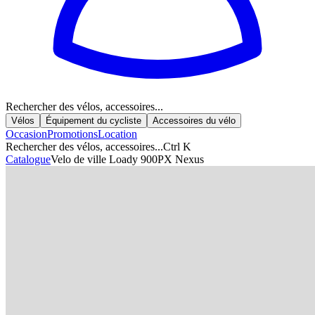
Rechercher des vélos, accessoires...
Vélos
Équipement du cycliste
Accessoires du vélo
Occasion
Promotions
Location
Rechercher des vélos, accessoires...
Ctrl K
Catalogue
Velo de ville Loady 900PX Nexus