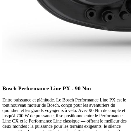
Bosch Performance Line PX - 90 Nm
Entre puissance et plénitude. Le Bosch Performance Line PX est le
tout nouveau moteur de Bosch, conçu pour les aventuriers du
quotidien et les grands voyageurs à vélo. Avec 90 Nm de couple et
jusqu'à 700 W de puissance, il se positionne entre le Performance
Line CX et le Performance Line classique — offrant le meilleur des
deux mondes : la puissance pour les terrains exigeants, le silence