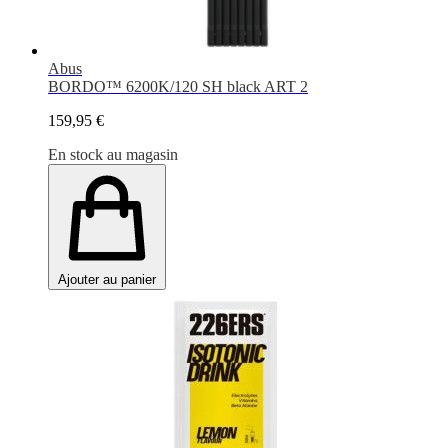
Abus
BORDO™ 6200K/120 SH black ART 2
159,95 €
En stock au magasin
Ajouter au panier