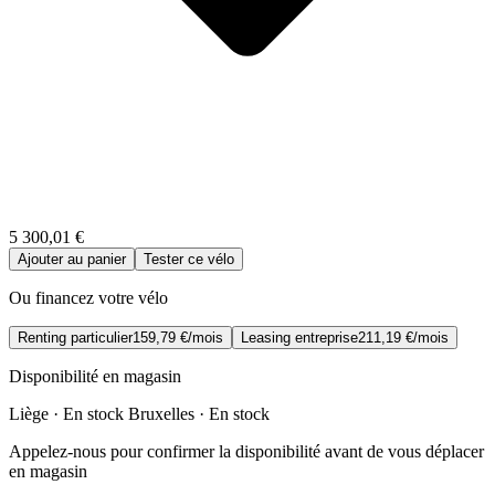
5 300,01 €
Ajouter au panier
Tester ce vélo
Ou financez votre vélo
Renting particulier
159,79 €/mois
Leasing entreprise
211,19 €/mois
Disponibilité en magasin
Liège · En stock
Bruxelles · En stock
Appelez-nous pour confirmer la disponibilité avant de vous déplacer
en magasin