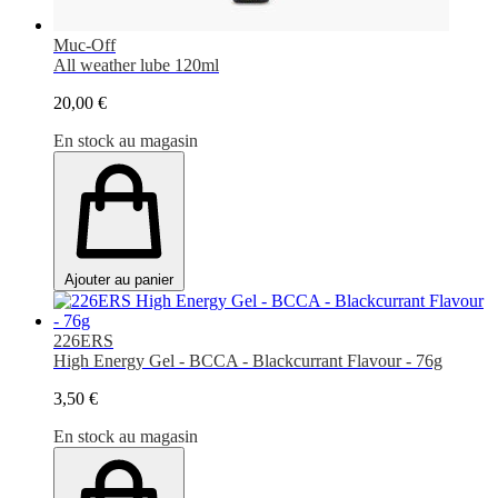
Muc-Off
All weather lube 120ml
20,00 €
En stock au magasin
Ajouter au panier
226ERS
High Energy Gel - BCCA - Blackcurrant Flavour - 76g
3,50 €
En stock au magasin