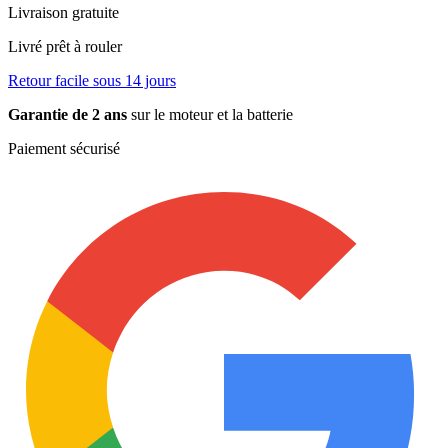
Livraison gratuite
Livré prêt à rouler
Retour facile sous 14 jours
Garantie de 2 ans
sur le moteur et la batterie
Paiement sécurisé