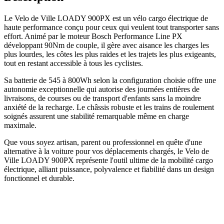
Le Velo de Ville LOADY 900PX est un vélo cargo électrique de
haute performance conçu pour ceux qui veulent tout transporter sans
effort. Animé par le moteur Bosch Performance Line PX
développant 90Nm de couple, il gère avec aisance les charges les
plus lourdes, les côtes les plus raides et les trajets les plus exigeants,
tout en restant accessible à tous les cyclistes.
Sa batterie de 545 à 800Wh selon la configuration choisie offre une
autonomie exceptionnelle qui autorise des journées entières de
livraisons, de courses ou de transport d'enfants sans la moindre
anxiété de la recharge. Le châssis robuste et les trains de roulement
soignés assurent une stabilité remarquable même en charge
maximale.
Que vous soyez artisan, parent ou professionnel en quête d'une
alternative à la voiture pour vos déplacements chargés, le Velo de
Ville LOADY 900PX représente l'outil ultime de la mobilité cargo
électrique, alliant puissance, polyvalence et fiabilité dans un design
fonctionnel et durable.