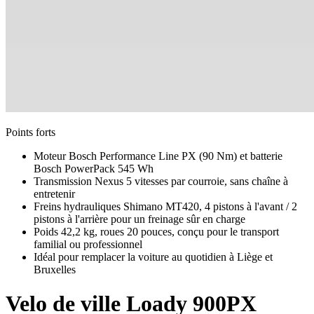
Points forts
Moteur Bosch Performance Line PX (90 Nm) et batterie
Bosch PowerPack 545 Wh
Transmission Nexus 5 vitesses par courroie, sans chaîne à
entretenir
Freins hydrauliques Shimano MT420, 4 pistons à l'avant / 2
pistons à l'arrière pour un freinage sûr en charge
Poids 42,2 kg, roues 20 pouces, conçu pour le transport
familial ou professionnel
Idéal pour remplacer la voiture au quotidien à Liège et
Bruxelles
Velo de ville
Loady 900PX